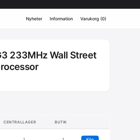
Nyheter
Information
Varukorg (0)
3 233MHz Wall Street
processor
CENTRALLAGER
BUTIK
1
1
Köp