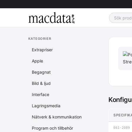
KATEGORIER
Extrapriser
Apple
Begagnat
Bild & ljud
Interface
Konfigu
Lagringsmedia
SPECIFIK
Nätverk & kommunikation
Program och tillbehör
661-2089