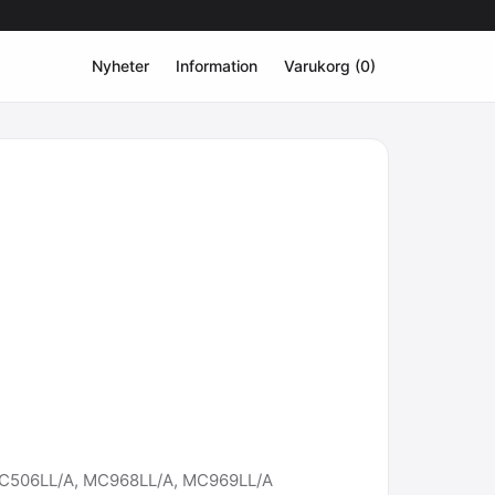
Nyheter
Information
Varukorg (0)
C506LL/A, MC968LL/A, MC969LL/A