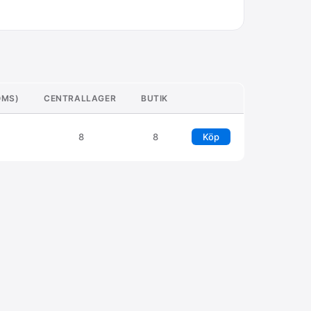
OMS)
CENTRALLAGER
BUTIK
8
8
Köp