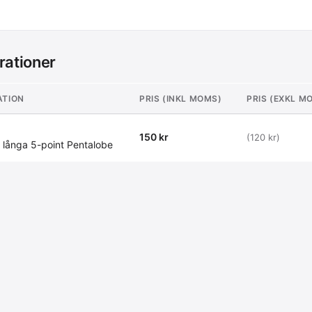
rationer
ATION
PRIS (INKL MOMS)
PRIS (EXKL M
150 kr
(120 kr)
2 långa 5-point Pentalobe