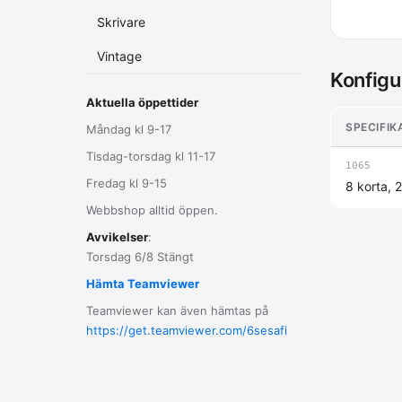
Skrivare
Vintage
Konfigu
Aktuella öppettider
SPECIFIK
Måndag kl 9-17
Tisdag-torsdag kl 11-17
1065
Fredag kl 9-15
8 korta, 
Webbshop alltid öppen.
Avvikelser
:
Torsdag 6/8 Stängt
Hämta Teamviewer
Teamviewer kan även hämtas på
https://get.teamviewer.com/6sesafi