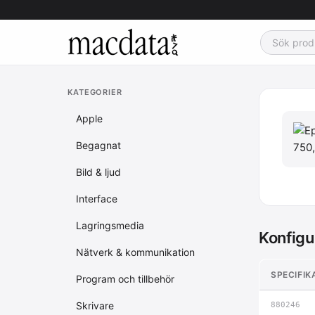
KATEGORIER
Apple
Begagnat
Bild & ljud
Interface
Lagringsmedia
Konfigu
Nätverk & kommunikation
SPECIFIK
Program och tillbehör
Skrivare
880246