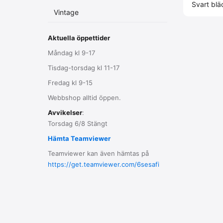
Svart blä
Vintage
Aktuella öppettider
Måndag kl 9-17
Tisdag-torsdag kl 11-17
Fredag kl 9-15
Webbshop alltid öppen.
Avvikelser
:
Torsdag 6/8 Stängt
Hämta Teamviewer
Teamviewer kan även hämtas på
https://get.teamviewer.com/6sesafi