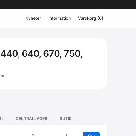
Nyheter
Information
Varukorg (0)
 440, 640, 670, 750,
are
S)
CENTRALLAGER
BUTIK
1
1
Köp