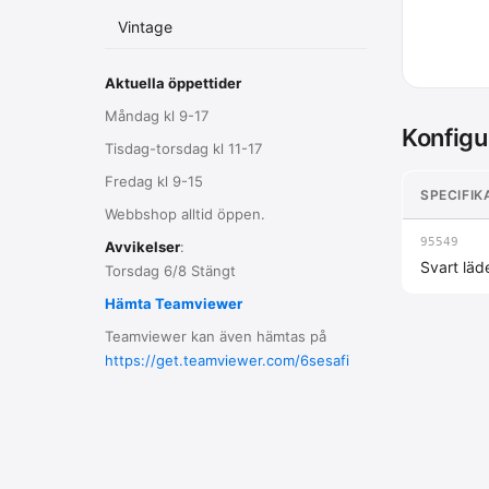
Vintage
Aktuella öppettider
Måndag kl 9-17
Konfigu
Tisdag-torsdag kl 11-17
Fredag kl 9-15
SPECIFIK
Webbshop alltid öppen.
95549
Avvikelser
:
Svart läd
Torsdag 6/8 Stängt
Hämta Teamviewer
Teamviewer kan även hämtas på
https://get.teamviewer.com/6sesafi