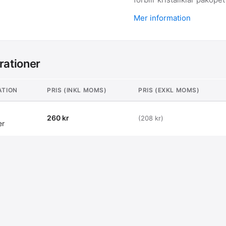
Mer information
rationer
ATION
PRIS (INKL MOMS)
PRIS (EXKL MOMS)
260 kr
(208 kr)
er