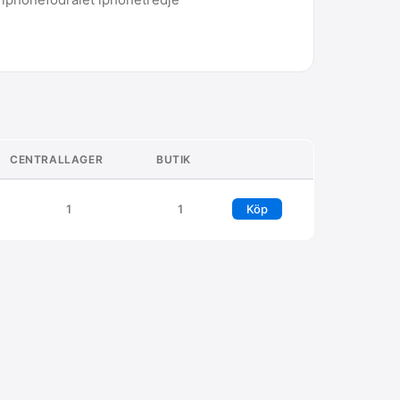
CENTRALLAGER
BUTIK
1
1
Köp