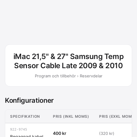
iMac 21,5" & 27" Samsung Temp
Sensor Cable Late 2009 & 2010
Program och tillbehör › Reservdelar
Konfigurationer
SPECIFIKATION
PRIS (INKL MOMS)
PRIS (EXKL MOMS)
922-9745
400 kr
(320 kr)
Begagnad kabel