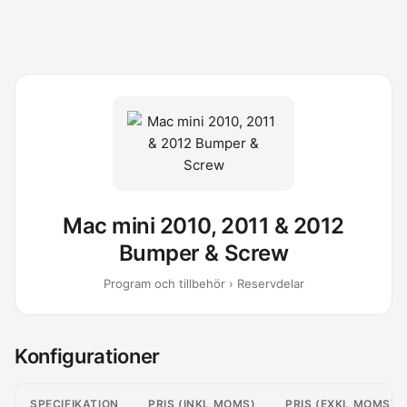
Mac mini 2010, 2011 & 2012
Bumper & Screw
Program och tillbehör › Reservdelar
Konfigurationer
SPECIFIKATION
PRIS (INKL MOMS)
PRIS (EXKL MOMS)