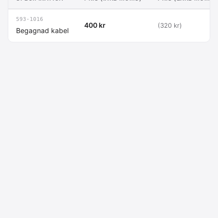
593-1016
400 kr
(320 kr)
Begagnad kabel
Macdata AB
Kontakt