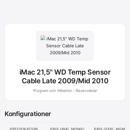
iMac 21,5" WD Temp Sensor
Cable Late 2009/Mid 2010
Program och tillbehör › Reservdelar
Konfigurationer
SPECIFIKATION
PRIS (INKL MOMS)
PRIS (EXKL MOMS)