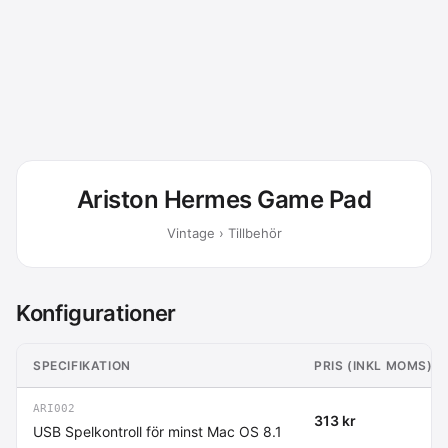
Ariston Hermes Game Pad
Vintage › Tillbehör
Konfigurationer
SPECIFIKATION
PRIS (INKL MOMS)
ARI002
313 kr
USB Spelkontroll för minst Mac OS 8.1