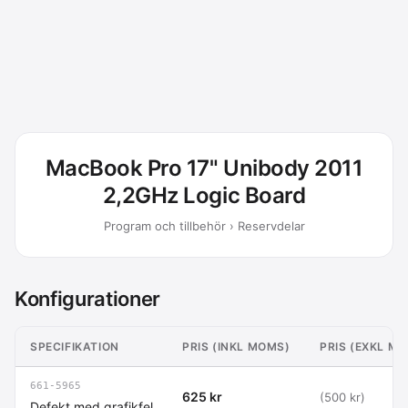
MacBook Pro 17" Unibody 2011
2,2GHz Logic Board
Program och tillbehör › Reservdelar
Konfigurationer
SPECIFIKATION
PRIS (INKL MOMS)
PRIS (EXKL M
661-5965
625 kr
(500 kr)
Defekt med grafikfel