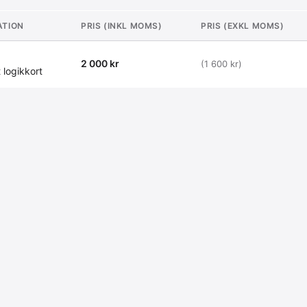
ATION
PRIS (INKL MOMS)
PRIS (EXKL MOMS)
2 000 kr
(1 600 kr)
logikkort