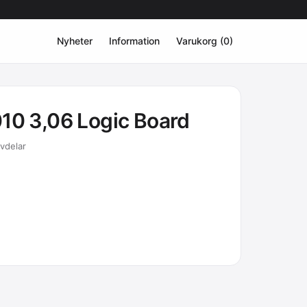
Nyheter
Information
Varukorg (0)
010 3,06 Logic Board
rvdelar