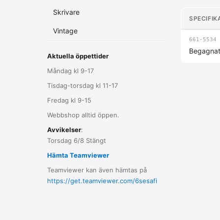
Skrivare
SPECIFIK
Vintage
661-5534
Begagnat 
Aktuella öppettider
Måndag kl 9-17
Tisdag-torsdag kl 11-17
Fredag kl 9-15
Webbshop alltid öppen.
Avvikelser
:
Torsdag 6/8 Stängt
Hämta Teamviewer
Teamviewer kan även hämtas på
https://get.teamviewer.com/6sesafi