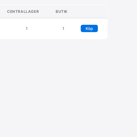
CENTRALLAGER
BUTIK
1
1
Köp