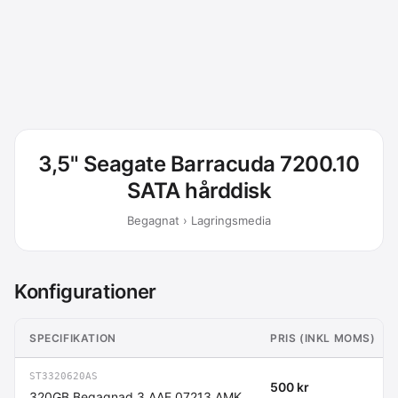
3,5" Seagate Barracuda 7200.10
SATA hårddisk
Begagnat › Lagringsmedia
Konfigurationer
SPECIFIKATION
PRIS (INKL MOMS)
ST3320620AS
500 kr
320GB Begagnad 3.AAE 07213 AMK