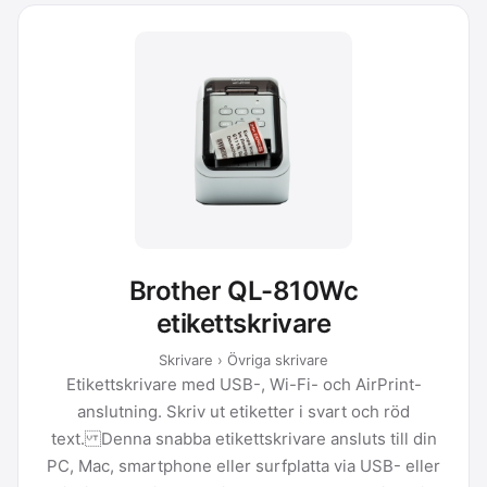
Brother QL-810Wc
etikettskrivare
Skrivare › Övriga skrivare
Etikettskrivare med USB-, Wi-Fi- och AirPrint-
anslutning. Skriv ut etiketter i svart och röd
text. Denna snabba etikettskrivare ansluts till din
PC, Mac, smartphone eller surfplatta via USB- eller