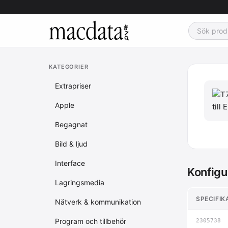
KATEGORIER
Extrapriser
Apple
Begagnat
Bild & ljud
Interface
Konfigu
Lagringsmedia
SPECIFIK
Nätverk & kommunikation
Program och tillbehör
2305738