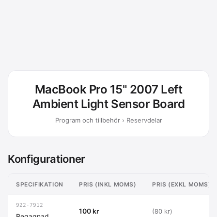
MacBook Pro 15" 2007 Left
Ambient Light Sensor Board
Program och tillbehör › Reservdelar
Konfigurationer
SPECIFIKATION
PRIS (INKL MOMS)
PRIS (EXKL MOMS)
922-7912
100 kr
(80 kr)
Begagnad