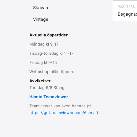
Skrivare
922-7966
Begagna
Vintage
Aktuella öppettider
Måndag kl 9-17
Tisdag-torsdag kl 11-17
Fredag kl 9-15
Webbshop alltid öppen.
Avvikelser
:
Torsdag 6/8 Stängt
Hämta Teamviewer
Teamviewer kan även hämtas på
https://get.teamviewer.com/6sesafi