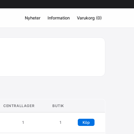
Nyheter
Information
Varukorg (0)
CENTRALLAGER
BUTIK
1
1
Köp