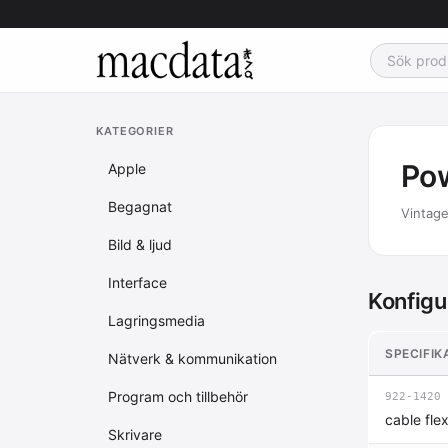
KATEGORIER
Po
Apple
Begagnat
Vintage
Bild & ljud
Interface
Konfigu
Lagringsmedia
SPECIFIK
Nätverk & kommunikation
Program och tillbehör
922-1420
cable flex
Skrivare