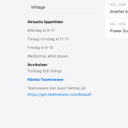
922-1689
Vintage
inverter 
Aktuella öppettider
661-1056
Måndag kl 9-17
Power Su
Tisdag-torsdag kl 11-17
Fredag kl 9-15
Webbshop alltid öppen.
Avvikelser
:
Torsdag 6/8 Stängt
Hämta Teamviewer
Teamviewer kan även hämtas på
https://get.teamviewer.com/6sesafi