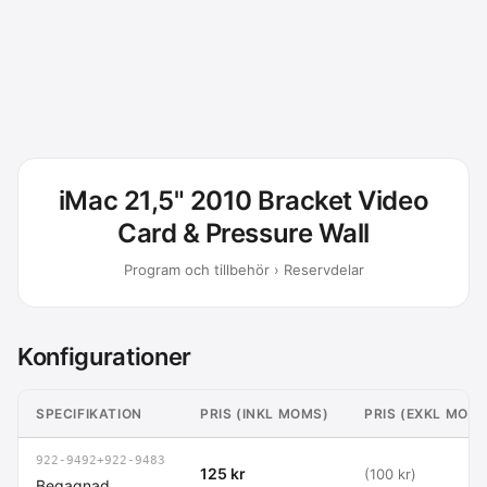
iMac 21,5" 2010 Bracket Video
Card & Pressure Wall
Program och tillbehör › Reservdelar
Konfigurationer
SPECIFIKATION
PRIS (INKL MOMS)
PRIS (EXKL MOM
922-9492+922-9483
125 kr
(100 kr)
Begagnad