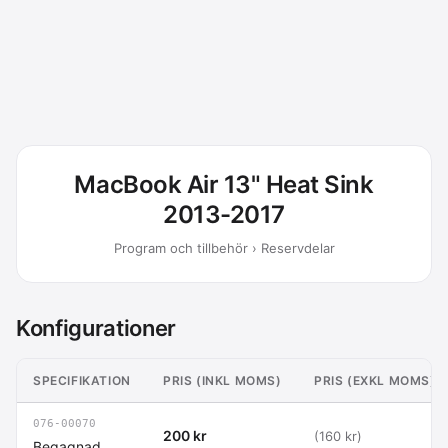
MacBook Air 13" Heat Sink
2013-2017
Program och tillbehör › Reservdelar
Konfigurationer
SPECIFIKATION
PRIS (INKL MOMS)
PRIS (EXKL MOMS)
076-00070
200 kr
(160 kr)
Begagnad