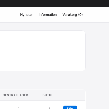
Nyheter
Information
Varukorg (0)
CENTRALLAGER
BUTIK
1
1
Köp