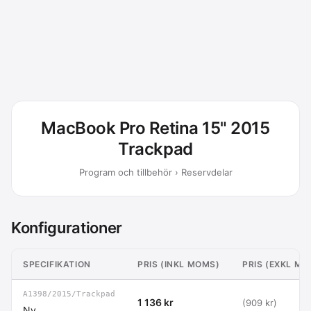
MacBook Pro Retina 15" 2015
Trackpad
Program och tillbehör › Reservdelar
Konfigurationer
SPECIFIKATION
PRIS (INKL MOMS)
PRIS (EXKL MO
A1398/2015/Trackpad
1 136 kr
(909 kr)
Ny