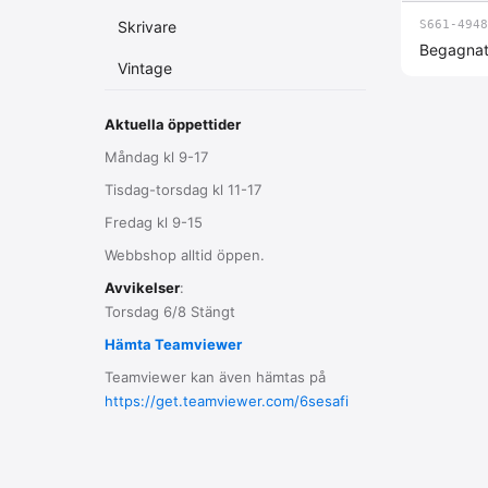
Skrivare
S661-4948
Begagnat 
Vintage
Aktuella öppettider
Måndag kl 9-17
Tisdag-torsdag kl 11-17
Fredag kl 9-15
Webbshop alltid öppen.
Avvikelser
:
Torsdag 6/8 Stängt
Hämta Teamviewer
Teamviewer kan även hämtas på
https://get.teamviewer.com/6sesafi