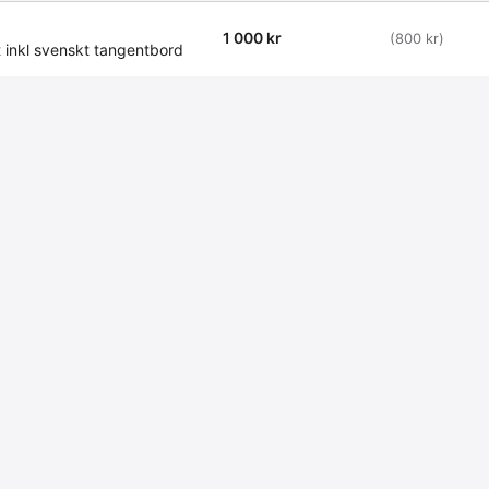
1 000 kr
(800 kr)
inkl svenskt tangentbord