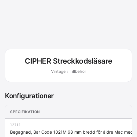
CIPHER Streckkodsläsare
Vintage › Tillbehör
Konfigurationer
SPECIFIKATION
12711
Begagnad, Bar Code 1021M 68 mm bredd för äldre Mac med 