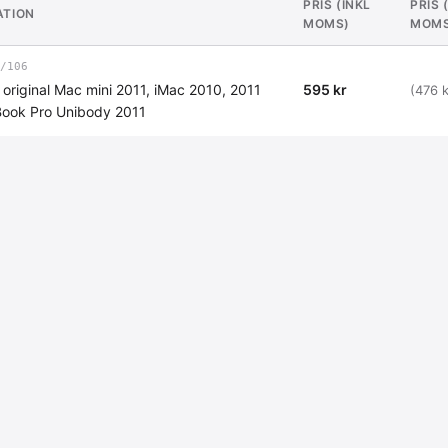
PRIS (INKL
PRIS 
ATION
MOMS)
MOMS
/106
riginal Mac mini 2011, iMac 2010, 2011
595 kr
(476 k
ook Pro Unibody 2011