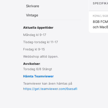
SPECIFIK
Skrivare
Vintage
MIMAC/8GB
8GB FCM o
och MacB
Aktuella öppettider
Måndag kl 9-17
Tisdag-torsdag kl 11-17
Fredag kl 9-15
Webbshop alltid öppen.
Avvikelser
:
Torsdag 6/8 Stängt
Hämta Teamviewer
Teamviewer kan även hämtas på
https://get.teamviewer.com/6sesafi