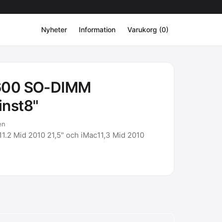
Nyheter
Information
Varukorg (0)
600 SO-DIMM
nst8"
en
1.2 Mid 2010 21,5" och iMac11,3 Mid 2010