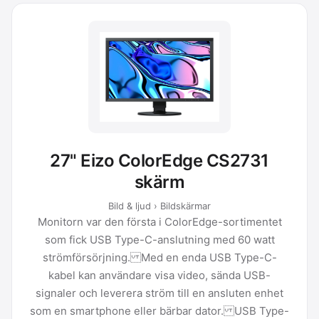
27" Eizo ColorEdge CS2731
skärm
Bild & ljud › Bildskärmar
Monitorn var den första i ColorEdge-sortimentet
som fick USB Type-C-anslutning med 60 watt
strömförsörjning. Med en enda USB Type-C-
kabel kan användare visa video, sända USB-
signaler och leverera ström till en ansluten enhet
som en smartphone eller bärbar dator. USB Type-