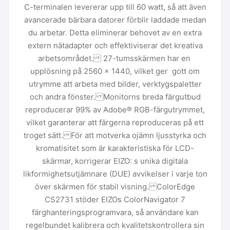
C-terminalen levererar upp till 60 watt, så att även
avancerade bärbara datorer förblir laddade medan
du arbetar. Detta eliminerar behovet av en extra
extern nätadapter och effektiviserar det kreativa
arbetsområdet. 27-tumsskärmen har en
upplösning på 2560 x 1440, vilket ger gott om
utrymme att arbeta med bilder, verktygspaletter
och andra fönster. Monitorns breda färgutbud
reproducerar 99% av Adobe® RGB-färgutrymmet,
vilket garanterar att färgerna reproduceras på ett
troget sätt. För att motverka ojämn ljusstyrka och
kromatisitet som är karakteristiska för LCD-
skärmar, korrigerar EIZO: s unika digitala
likformighetsutjämnare (DUE) avvikelser i varje ton
över skärmen för stabil visning. ColorEdge
CS2731 stöder EIZOs ColorNavigator 7
färghanteringsprogramvara, så användare kan
regelbundet kalibrera och kvalitetskontrollera sin