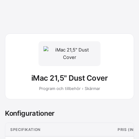
iMac 21,5" Dust Cover
Program och tillbehör › Skärmar
Konfigurationer
SPECIFIKATION
PRIS (INK