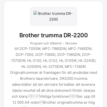
Brother trumma DR-2200
Program och tillbehör › Skrivare
till DCP-7055W, MFC-7860DW, MFC-7460DN,
DCP-7055, DCP-7060D, DCP-7065DN, DCP-
7070DW, HL-2130, HL-2132, HL-2135W, HL-2240D,
HL-2250DN, HL-2270DW, MFC-7360N
Originaltrumman är framtagen för att användas med
Brothers laserskrivare. DR2200 trumma
säkerställer att din skrivare fortsätter att leverera
bästa resultat så att dina dokument förblir skarpa
och klara. Viktiga funktioner Ger upp till
12 000 A4-sidor Brother originaltrumma av hög