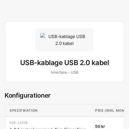
USB-kablage USB 2.0 kabel
Interface › USB
Konfigurationer
SPECIFIKATION
PRIS (INKL MOMS
USB-210SB
50 kr