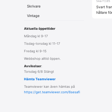
Smart105
Skrivare
Svart fra
hållare fö
Vintage
Aktuella öppettider
Måndag kl 9-17
Tisdag-torsdag kl 11-17
Fredag kl 9-15
Webbshop alltid öppen.
Avvikelser
:
Torsdag 6/8 Stängt
Hämta Teamviewer
Teamviewer kan även hämtas på
https://get.teamviewer.com/6sesafi