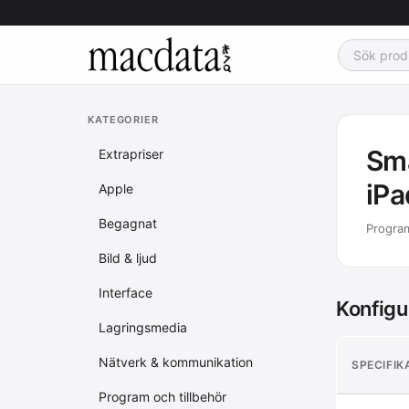
KATEGORIER
Sma
Extrapriser
iPa
Apple
Begagnat
Program
Bild & ljud
Interface
Konfigu
Lagringsmedia
Nätverk & kommunikation
SPECIFIK
Program och tillbehör