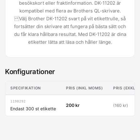
besökskort eller fraktinformation. DK-11202 är
kompatibel med flera av Brothers QL-skrivare.
Välj Brother DK-11202 svart på vit etikettrulle, så
fortsätter din skrivare att fungera på bästa sätt och
du får klara hållbara resultat. Med DK-11202 är dina
etiketter lätta att läsa och håller länge.
Konfigurationer
SPECIFIKATION
PRIS (INKL MOMS)
PRIS (EXKL 
1198292
200 kr
(160 kr)
Endast 300 st etikette