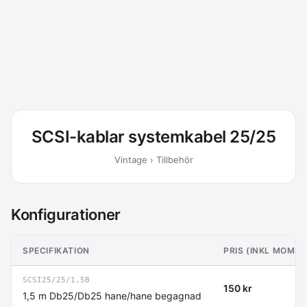
SCSI-kablar systemkabel 25/25
Vintage › Tillbehör
Konfigurationer
SPECIFIKATION
PRIS (INKL MOMS)
SCSI25/25/1,5B
150 kr
1,5 m Db25/Db25 hane/hane begagnad