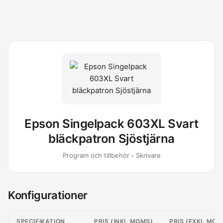
Epson Singelpack 603XL Svart
bläckpatron Sjöstjärna
Program och tillbehör › Skrivare
Konfigurationer
SPECIFIKATION
PRIS (INKL MOMS)
PRIS (EXKL MOM