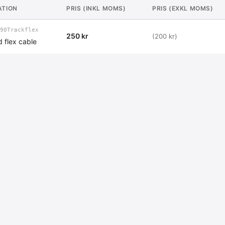
ATION
PRIS (INKL MOMS)
PRIS (EXKL MOMS)
90Trackflex
250 kr
(200 kr)
 flex cable