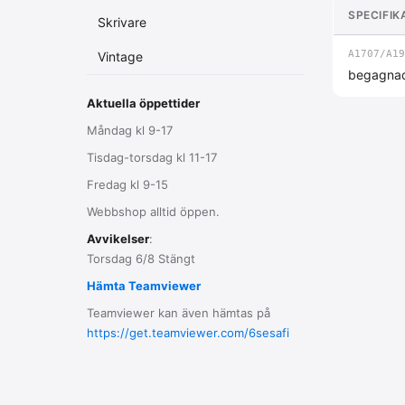
SPECIFIK
Skrivare
A1707/A19
Vintage
begagnad
Aktuella öppettider
Måndag kl 9-17
Tisdag-torsdag kl 11-17
Fredag kl 9-15
Webbshop alltid öppen.
Avvikelser
:
Torsdag 6/8 Stängt
Hämta Teamviewer
Teamviewer kan även hämtas på
https://get.teamviewer.com/6sesafi