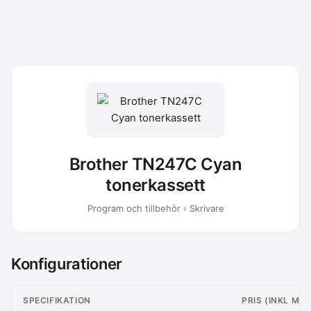
Brother TN247C Cyan
tonerkassett
Program och tillbehör › Skrivare
Konfigurationer
SPECIFIKATION
PRIS (INKL MO