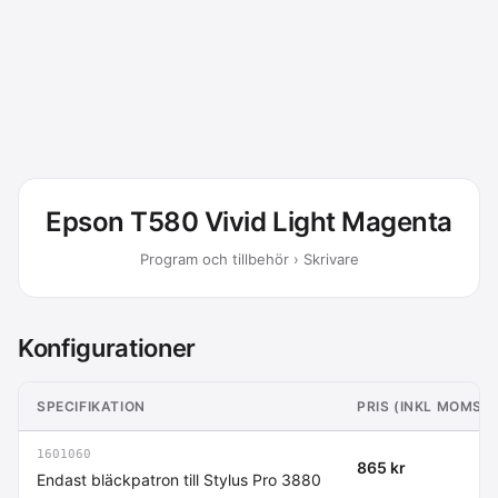
Epson T580 Vivid Light Magenta
Program och tillbehör › Skrivare
Konfigurationer
SPECIFIKATION
PRIS (INKL MOMS)
1601060
865 kr
Endast bläckpatron till Stylus Pro 3880