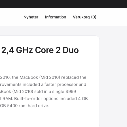
Nyheter
Information
Varukorg (0)
 2,4 GHz Core 2 Duo
 2010, the MacBook (Mid 2010) replaced the
rovements included a faster processor and
Book (Mid 2010) sold in a single $999
of RAM. Built-to-order options included 4 GB
 GB 5400 rpm hard drive.