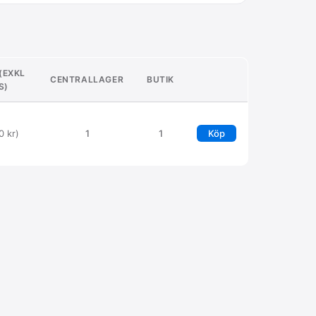
 (EXKL
CENTRALLAGER
BUTIK
S)
0 kr)
1
1
Köp