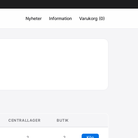
Nyheter
Information
Varukorg (0)
CENTRALLAGER
BUTIK
2
2
Köp