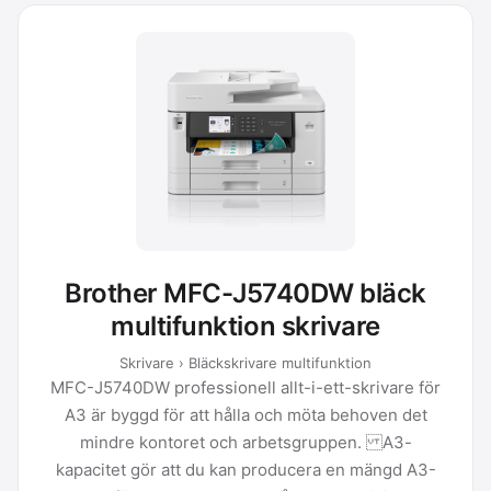
Brother MFC-J5740DW bläck
multifunktion skrivare
Skrivare › Bläckskrivare multifunktion
MFC-J5740DW professionell allt-i-ett-skrivare för
A3 är byggd för att hålla och möta behoven det
mindre kontoret och arbetsgruppen. A3-
kapacitet gör att du kan producera en mängd A3-