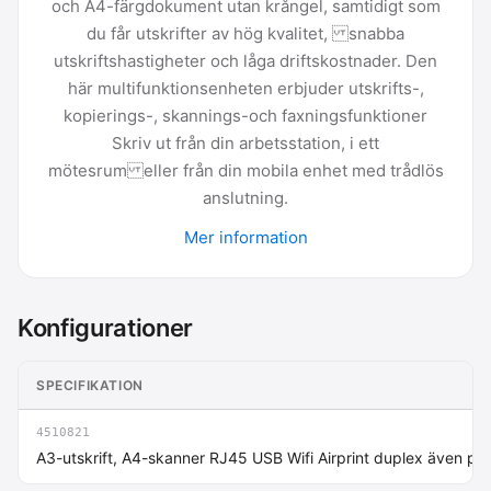
och A4-färgdokument utan krångel, samtidigt som
du får utskrifter av hög kvalitet, snabba
utskriftshastigheter och låga driftskostnader. Den
här multifunktionsenheten erbjuder utskrifts-,
kopierings-, skannings-och faxningsfunktioner
Skriv ut från din arbetsstation, i ett
mötesrum eller från din mobila enhet med trådlös
anslutning.
Mer information
Konfigurationer
SPECIFIKATION
4510821
A3-utskrift, A4-skanner RJ45 USB Wifi Airprint duplex även p