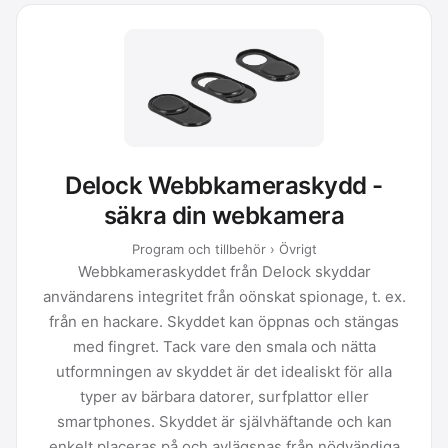
Delock Webbkameraskydd -
säkra din webkamera
Program och tillbehör › Övrigt
Webbkameraskyddet från Delock skyddar
användarens integritet från oönskat spionage, t. ex.
från en hackare. Skyddet kan öppnas och stängas
med fingret. Tack vare den smala och nätta
utformningen av skyddet är det idealiskt för alla
typer av bärbara datorer, surfplattor eller
smartphones. Skyddet är självhäftande och kan
enkelt placeras på och avlägsnas från nödvändiga