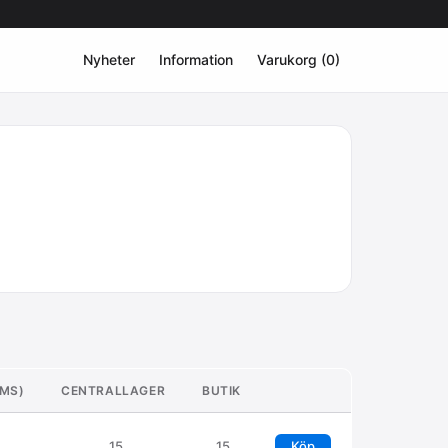
Nyheter
Information
Varukorg (0)
OMS)
CENTRALLAGER
BUTIK
15
15
Köp