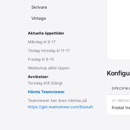
Skrivare
Vintage
Aktuella öppettider
Måndag kl 9-17
Tisdag-torsdag kl 11-17
Fredag kl 9-15
Webbshop alltid öppen.
Konfigu
Avvikelser
:
Torsdag 6/8 Stängt
SPECIFIK
Hämta Teamviewer
Teamviewer kan även hämtas på
ST-MBP16C
https://get.teamviewer.com/6sesafi
frostat t