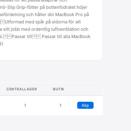
Slip Grip-fötter på bottenfodralet höjer
mefördelning och håller din MacBook Pro på
Utformad med spår på sidorna för att
a sitt jobb med ordentlig luftventilation och
val. Passar till Passar till alla MacBook
3)
CENTRALLAGER
BUTIK
1
1
Köp