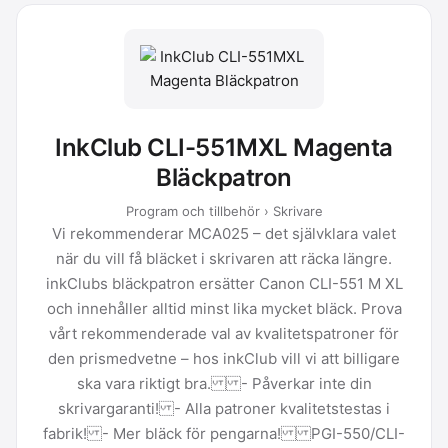
InkClub CLI-551MXL Magenta
Bläckpatron
Program och tillbehör › Skrivare
Vi rekommenderar MCA025 – det självklara valet
när du vill få bläcket i skrivaren att räcka längre.
inkClubs bläckpatron ersätter Canon CLI-551 M XL
och innehåller alltid minst lika mycket bläck. Prova
vårt rekommenderade val av kvalitetspatroner för
den prismedvetne – hos inkClub vill vi att billigare
ska vara riktigt bra. - Påverkar inte din
skrivargaranti! - Alla patroner kvalitetstestas i
fabrik! - Mer bläck för pengarna! PGI-550/CLI-