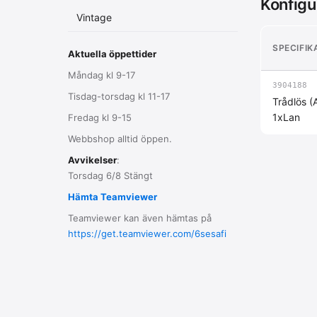
Konfigu
Vintage
SPECIFIK
Aktuella öppettider
Måndag kl 9-17
3904188
Tisdag-torsdag kl 11-17
Trådlös (
1xLan
Fredag kl 9-15
Webbshop alltid öppen.
Avvikelser
:
Torsdag 6/8 Stängt
Hämta Teamviewer
Teamviewer kan även hämtas på
https://get.teamviewer.com/6sesafi