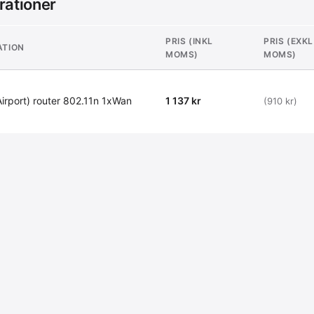
rationer
PRIS (INKL
PRIS (EXKL
ATION
MOMS)
MOMS)
Airport) router 802.11n 1xWan
1 137 kr
(910 kr)