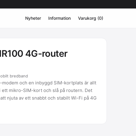
Nyheter
Information
Varukorg (0)
MR100 4G-router
obilt bredband
E-modem och en inbyggd SIM-kortplats är allt
i ett mikro-SIM-kort och slå på routern. Det
 att njuta av ett snabbt och stabilt Wi-Fi på 4G