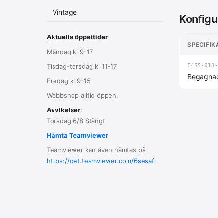
Vintage
Konfigu
Aktuella öppettider
SPECIFIK
Måndag kl 9-17
Tisdag-torsdag kl 11-17
F455-013-
Begagna
Fredag kl 9-15
Webbshop alltid öppen.
Avvikelser
:
Torsdag 6/8 Stängt
Hämta Teamviewer
Teamviewer kan även hämtas på
https://get.teamviewer.com/6sesafi