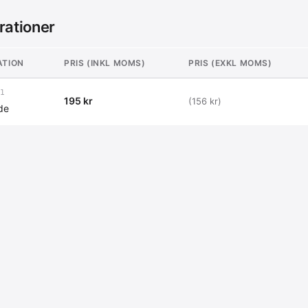
rationer
ATION
PRIS (INKL MOMS)
PRIS (EXKL MOMS)
1
195 kr
(156 kr)
de