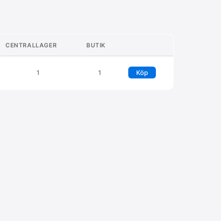
CENTRALLAGER
BUTIK
1
1
Köp