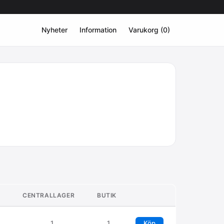
Nyheter
Information
Varukorg (0)
CENTRALLAGER
BUTIK
1
1
Köp