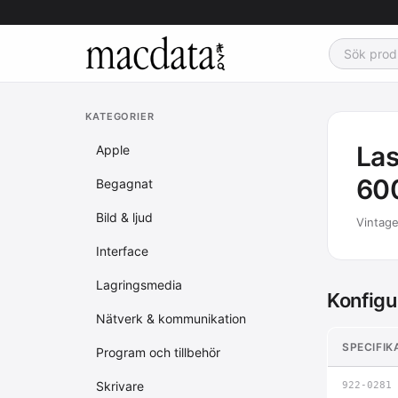
KATEGORIER
Las
Apple
60
Begagnat
Bild & ljud
Vintage
Interface
Lagringsmedia
Konfigu
Nätverk & kommunikation
SPECIFIK
Program och tillbehör
Skrivare
922-0281