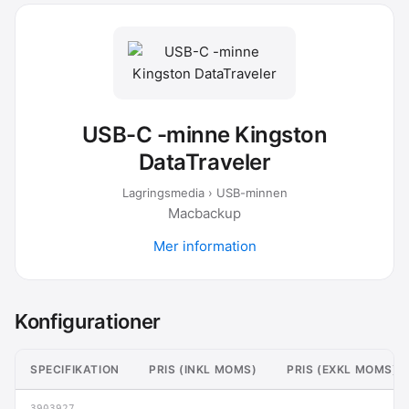
USB-C -minne Kingston
DataTraveler
Lagringsmedia › USB-minnen
Macbackup
Mer information
Konfigurationer
SPECIFIKATION
PRIS (INKL MOMS)
PRIS (EXKL MOMS)
3903927