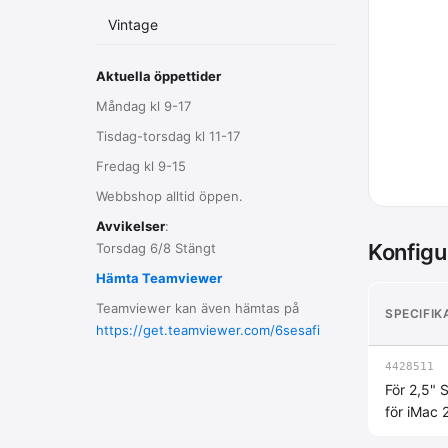
Vintage
Aktuella öppettider
Måndag kl 9-17
Tisdag-torsdag kl 11-17
Fredag kl 9-15
Webbshop alltid öppen.
Avvikelser
:
Konfigu
Torsdag 6/8 Stängt
Hämta Teamviewer
Teamviewer kan även hämtas på
SPECIFIK
https://get.teamviewer.com/6sesafi
4428511
För 2,5" 
för iMac 