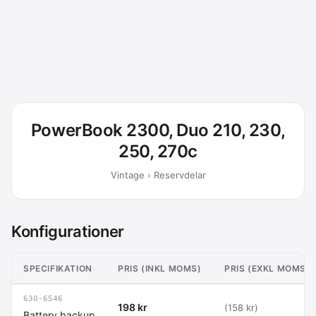
PowerBook 2300, Duo 210, 230,
250, 270c
Vintage › Reservdelar
Konfigurationer
SPECIFIKATION
PRIS (INKL MOMS)
PRIS (EXKL MOMS)
630-6546
198 kr
(158 kr)
Battery backup