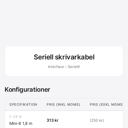
Seriell skrivarkabel
Interface › Seriellt
Konfigurationer
SPECIFIKATION
PRIS (INKL MOMS)
PRIS (EXKL MOMS)
C-23-6
313 kr
(250 kr)
Mini-8 1,8 m