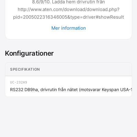
8.6/9/10. Ladda hem drivrutin från
http://www.aten.com/download/download.php?
pid=2005022316346005&type=driver#showResult
Mer information
Konfigurationer
SPECIFIKATION
UC-232A9
RS232 DB9ha, drivrutin från nätet (motsvarar Keyspan USA-19