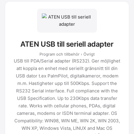
ATEN USB till seriell adapter
Program och tillbehör › Övrigt
USB till PDA/Serial adapter (RS232). Ger möjlighet
att koppla en enhet med seriellt gränsnitt till din
USB dator t.ex PalmPilot, digitalkameror, modem
m.m. Hastigheter upp till 500Kbps. Support the
RS232 Serial interface. Full compliance with the
USB Specification. Up to 230Kbps data transfer
rate. Works with cellular phones, PDAs, digital
cameras, modems or ISDN terminal adapter. OS
Compatibility: WIN98, WIN ME, WIN 2K, WIN 2003,
WIN XP, Windows Vista, LINUX and Mac OS