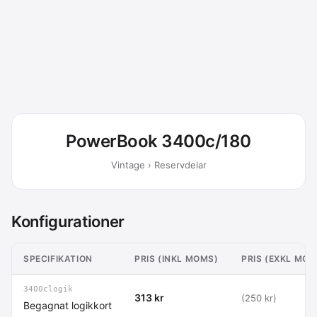
PowerBook 3400c/180
Vintage › Reservdelar
Konfigurationer
SPECIFIKATION
PRIS (INKL MOMS)
PRIS (EXKL MOM
3400clogik
313 kr
(250 kr)
Begagnat logikkort